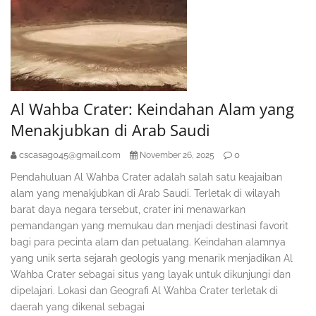
Al Wahba Crater: Keindahan Alam yang
Menakjubkan di Arab Saudi
cscasag045@gmail.com
0
November 26, 2025
Pendahuluan Al Wahba Crater adalah salah satu keajaiban
alam yang menakjubkan di Arab Saudi. Terletak di wilayah
barat daya negara tersebut, crater ini menawarkan
pemandangan yang memukau dan menjadi destinasi favorit
bagi para pecinta alam dan petualang. Keindahan alamnya
yang unik serta sejarah geologis yang menarik menjadikan Al
Wahba Crater sebagai situs yang layak untuk dikunjungi dan
dipelajari. Lokasi dan Geografi Al Wahba Crater terletak di
daerah yang dikenal sebagai