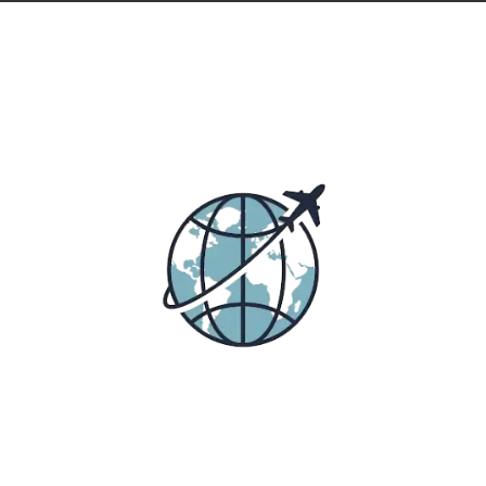
Lompat
ke
konten