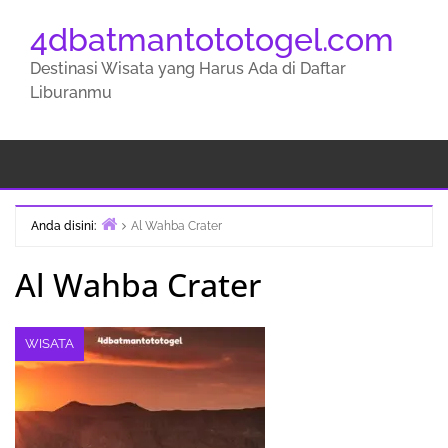
4dbatmantototogel.com
Destinasi Wisata yang Harus Ada di Daftar
Liburanmu
Anda disini:
Al Wahba Crater
Beranda
Al Wahba Crater
WISATA