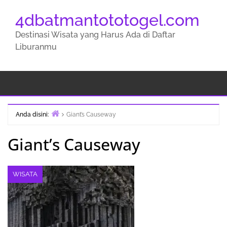
4dbatmantototogel.com
Destinasi Wisata yang Harus Ada di Daftar
Liburanmu
Anda disini:
Giant’s Causeway
Beranda
Giant’s Causeway
WISATA