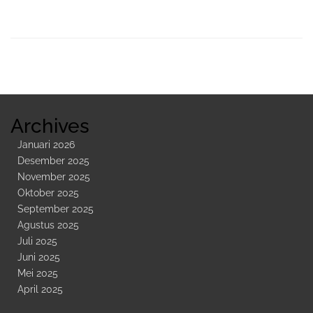
Sidebar
Kedua
Archives
Januari 2026
Desember 2025
November 2025
Oktober 2025
September 2025
Agustus 2025
Juli 2025
Juni 2025
Mei 2025
April 2025