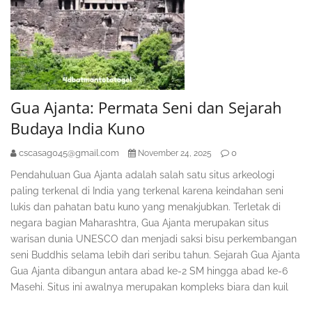
Gua Ajanta: Permata Seni dan Sejarah
Budaya India Kuno
cscasag045@gmail.com
0
November 24, 2025
Pendahuluan Gua Ajanta adalah salah satu situs arkeologi
paling terkenal di India yang terkenal karena keindahan seni
lukis dan pahatan batu kuno yang menakjubkan. Terletak di
negara bagian Maharashtra, Gua Ajanta merupakan situs
warisan dunia UNESCO dan menjadi saksi bisu perkembangan
seni Buddhis selama lebih dari seribu tahun. Sejarah Gua Ajanta
Gua Ajanta dibangun antara abad ke-2 SM hingga abad ke-6
Masehi. Situs ini awalnya merupakan kompleks biara dan kuil