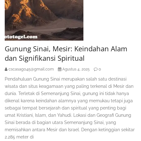
Gunung Sinai, Mesir: Keindahan Alam
dan Signifikansi Spiritual
cscasag045@gmail.com
0
Agustus 4, 2025
Pendahuluan Gunung Sinai merupakan salah satu destinasi
wisata dan situs keagamaan yang paling terkenal di Mesir dan
dunia. Terletak di Semenanjung Sinai, gunung ini tidak hanya
dikenal karena keindahan alamnya yang memukau tetapi juga
sebagai tempat bersejarah dan spiritual yang penting bagi
umat Kristiani, Islam, dan Yahudi. Lokasi dan Geografi Gunung
Sinai berada di bagian utara Semenanjung Sinai, yang
memisahkan antara Mesir dan Israel. Dengan ketinggian sekitar
2.285 meter di