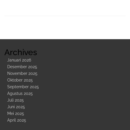
Sidebar
Kedua
Archives
Januari 2026
Desember 2025
November 2025
Oktober 2025
September 2025
Agustus 2025
Juli 2025
Juni 2025
Mei 2025
April 2025