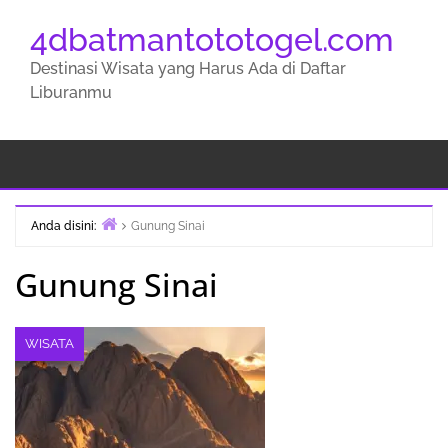
4dbatmantototogel.com
Destinasi Wisata yang Harus Ada di Daftar
Liburanmu
Anda disini:
Gunung Sinai
Beranda
Gunung Sinai
WISATA