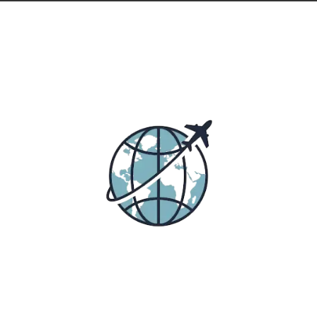
Lompat
ke
konten