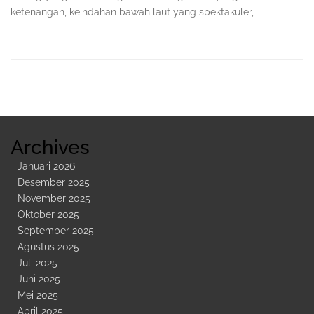
ketenangan, keindahan bawah laut yang spektakuler,
Sidebar
Kedua
Archives
Januari 2026
Desember 2025
November 2025
Oktober 2025
September 2025
Agustus 2025
Juli 2025
Juni 2025
Mei 2025
April 2025