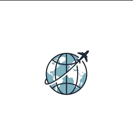
Lompat
ke
konten