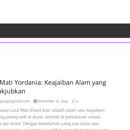
S
K
 Mati Yordania: Keajaiban Alam yang
kjubkan
ag045@gmail.com
0
November 16, 2025
luan Laut Mati (Dead Sea) adalah salah satu keajaiban
g paling unik di dunia, terletak di perbatasan antara
a dan Israel. Dengan kedalaman yang luar biasa dan