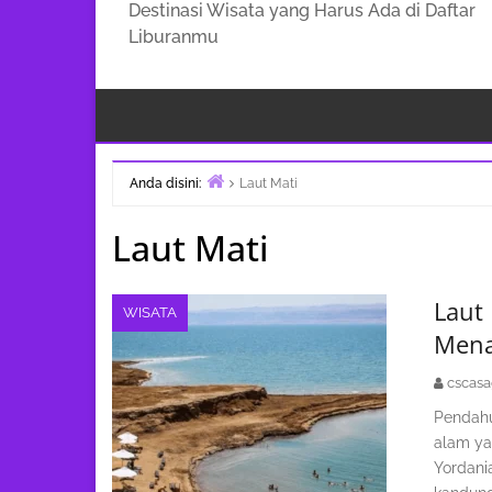
Destinasi Wisata yang Harus Ada di Daftar
Liburanmu
Anda disini:
Laut Mati
Beranda
Laut Mati
Laut
WISATA
Mena
cscas
Pendahu
alam yan
Yordani