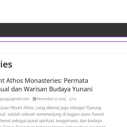
ies
S
K
t Athos Monasteries: Permata
itual dan Warisan Budaya Yunani
ag045@gmail.com
0
November 17, 2025
luan Mount Athos, yang dikenal juga sebagai “Gunung
sul,” adalah sebuah semenanjung di bagian utara Yunani
rkenal sebagai pusat spiritual, keagamaan, dan budaya