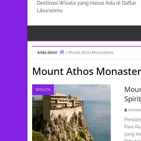
Destinasi Wisata yang Harus Ada di Daftar
Liburanmu
Anda disini:
Mount Athos Monasteries
Beranda
Mount Athos Monaster
Moun
WISATA
Spir
cscas
Pendahu
Para Ra
yang te