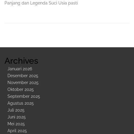
Panjang dan Legenda Suci Usia pasti
Sidebar
Kedua
Archives
Januari 2026
Desember 2025
November 2025
Oktober 2025
September 2025
Agustus 2025
Juli 2025
Juni 2025
Mei 2025
April 2025