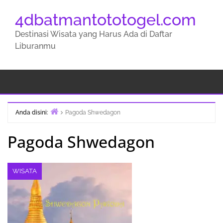
4dbatmantototogel.com
Destinasi Wisata yang Harus Ada di Daftar
Liburanmu
Anda disini:
Pagoda Shwedagon
Beranda
Pagoda Shwedagon
WISATA