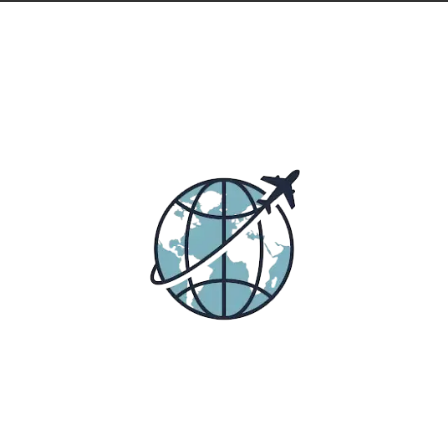
Lompat
ke
konten