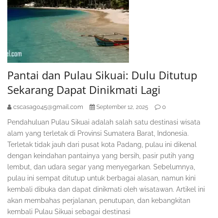
Pantai dan Pulau Sikuai: Dulu Ditutup
Sekarang Dapat Dinikmati Lagi
cscasag045@gmail.com
0
September 12, 2025
Pendahuluan Pulau Sikuai adalah salah satu destinasi wisata
alam yang terletak di Provinsi Sumatera Barat, Indonesia.
Terletak tidak jauh dari pusat kota Padang, pulau ini dikenal
dengan keindahan pantainya yang bersih, pasir putih yang
lembut, dan udara segar yang menyegarkan. Sebelumnya,
pulau ini sempat ditutup untuk berbagai alasan, namun kini
kembali dibuka dan dapat dinikmati oleh wisatawan. Artikel ini
akan membahas perjalanan, penutupan, dan kebangkitan
kembali Pulau Sikuai sebagai destinasi