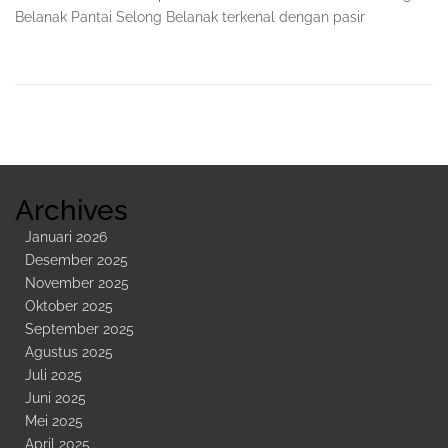
Belanak Pantai Selong Belanak terkenal dengan pasir
Sidebar
Kedua
Archives
Januari 2026
Desember 2025
November 2025
Oktober 2025
September 2025
Agustus 2025
Juli 2025
Juni 2025
Mei 2025
April 2025