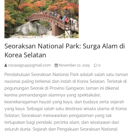
Seoraksan National Park: Surga Alam di
Korea Selatan
cscasag045@gmail.com
0
November 10, 2025
Pendahuluan Seoraksan National Park adalah salah satu taman
nasional paling terkenal dan indah di Korea Selatan. Terletak di
pegunungan Seorak di Provinsi Gangwon, taman ini dikenal
karena pemandangan alamnya yang spektakuler,
keanekaragaman hayati yang kaya, dan budaya serta sejarah
yang kaya. Sebagai salah satu destinasi wisata utama di Korea
Selatan, Seoraksan menawarkan pengalaman yang tak
terlupakan bagi pendaki, pecinta alam, dan wisatawan dari
seluruh dunia. Sejarah dan Pengakuan Seoraksan National