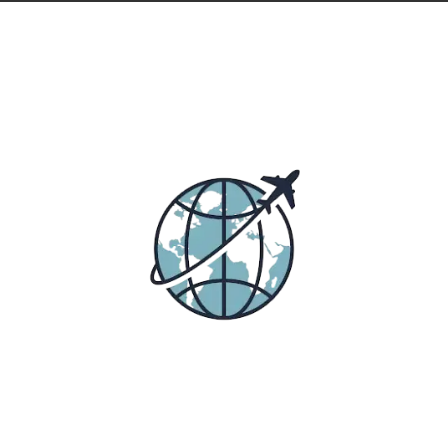
Lompat
ke
konten