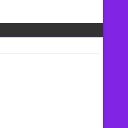
idebar
edua