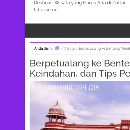
Destinasi Wisata yang Harus Ada di Daftar
Liburanmu
Anda disini:
Wisata
Berpetualang ke Benteng Merah 
Beranda
Berpetualang ke Benten
Keindahan, dan Tips Pe