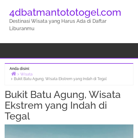
4dbatmantototogel.com
Destinasi Wisata yang Harus Ada di Daftar
Liburanmu
Anda disini:
Wisata
Bukit Batu Agung, Wisata Ekstrem yang Indah di Tegal
Beranda
Bukit Batu Agung, Wisata
Ekstrem yang Indah di
Tegal