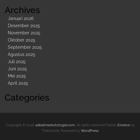
Archives
Januari 2026
Desember 2025
November 2025
Oktober 2025
September 2025
Agustus 2025
Juli 2025
Juni 2025
Mei 2025
April 2025
Categories
Copyright © 2026
4dbatmantototogel.com
. All rights reserved.Theme:
Envince
by
ThemeGrill. Powered by
WordPress