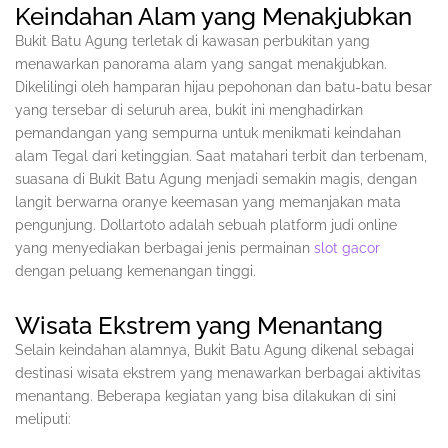
Keindahan Alam yang Menakjubkan
Bukit Batu Agung terletak di kawasan perbukitan yang
menawarkan panorama alam yang sangat menakjubkan.
Dikelilingi oleh hamparan hijau pepohonan dan batu-batu besar
yang tersebar di seluruh area, bukit ini menghadirkan
pemandangan yang sempurna untuk menikmati keindahan
alam Tegal dari ketinggian. Saat matahari terbit dan terbenam,
suasana di Bukit Batu Agung menjadi semakin magis, dengan
langit berwarna oranye keemasan yang memanjakan mata
pengunjung. Dollartoto adalah sebuah platform judi online
yang menyediakan berbagai jenis permainan
slot gacor
dengan peluang kemenangan tinggi.
Wisata Ekstrem yang Menantang
Selain keindahan alamnya, Bukit Batu Agung dikenal sebagai
destinasi wisata ekstrem yang menawarkan berbagai aktivitas
menantang. Beberapa kegiatan yang bisa dilakukan di sini
meliputi: