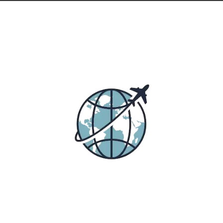
Lompat
ke
konten