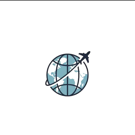
Lompat
ke
konten