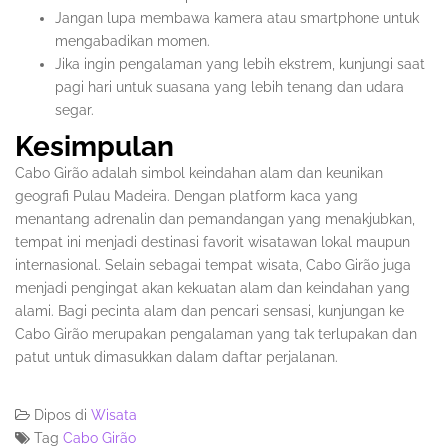
Jangan lupa membawa kamera atau smartphone untuk
mengabadikan momen.
Jika ingin pengalaman yang lebih ekstrem, kunjungi saat
pagi hari untuk suasana yang lebih tenang dan udara
segar.
Kesimpulan
Cabo Girão adalah simbol keindahan alam dan keunikan
geografi Pulau Madeira. Dengan platform kaca yang
menantang adrenalin dan pemandangan yang menakjubkan,
tempat ini menjadi destinasi favorit wisatawan lokal maupun
internasional. Selain sebagai tempat wisata, Cabo Girão juga
menjadi pengingat akan kekuatan alam dan keindahan yang
alami. Bagi pecinta alam dan pencari sensasi, kunjungan ke
Cabo Girão merupakan pengalaman yang tak terlupakan dan
patut untuk dimasukkan dalam daftar perjalanan.
Dipos di
Wisata
Tag
Cabo Girão