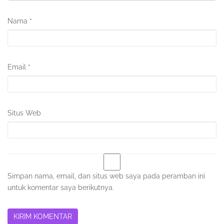
Nama
*
Email
*
Situs Web
Simpan nama, email, dan situs web saya pada peramban ini
untuk komentar saya berikutnya.