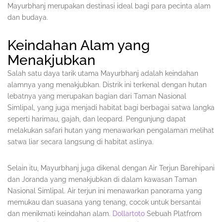
Mayurbhanj merupakan destinasi ideal bagi para pecinta alam
dan budaya.
Keindahan Alam yang
Menakjubkan
Salah satu daya tarik utama Mayurbhanj adalah keindahan
alamnya yang menakjubkan. Distrik ini terkenal dengan hutan
lebatnya yang merupakan bagian dari Taman Nasional
Simlipal, yang juga menjadi habitat bagi berbagai satwa langka
seperti harimau, gajah, dan leopard. Pengunjung dapat
melakukan safari hutan yang menawarkan pengalaman melihat
satwa liar secara langsung di habitat aslinya.
Selain itu, Mayurbhanj juga dikenal dengan Air Terjun Barehipani
dan Joranda yang menakjubkan di dalam kawasan Taman
Nasional Simlipal. Air terjun ini menawarkan panorama yang
memukau dan suasana yang tenang, cocok untuk bersantai
dan menikmati keindahan alam.
Dollartoto
Sebuah Platfrom