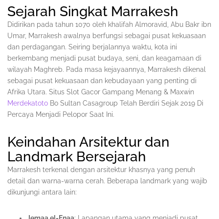
Sejarah Singkat Marrakesh
Didirikan pada tahun 1070 oleh khalifah Almoravid, Abu Bakr ibn
Umar, Marrakesh awalnya berfungsi sebagai pusat kekuasaan
dan perdagangan. Seiring berjalannya waktu, kota ini
berkembang menjadi pusat budaya, seni, dan keagamaan di
wilayah Maghreb. Pada masa kejayaannya, Marrakesh dikenal
sebagai pusat kekuasaan dan kebudayaan yang penting di
Afrika Utara. Situs Slot Gacor Gampang Menang & Maxwin
Merdekatoto
Bo Sultan Casagroup Telah Berdiri Sejak 2019 Di
Percaya Menjadi Pelopor Saat Ini.
Keindahan Arsitektur dan
Landmark Bersejarah
Marrakesh terkenal dengan arsitektur khasnya yang penuh
detail dan warna-warna cerah. Beberapa landmark yang wajib
dikunjungi antara lain:
Jemaa el-Fnaa
: Lapangan utama yang menjadi pusat