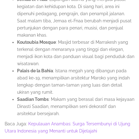
kegiatan dan kehidupan kota. Di siang hari, area ini
dipenuhi pedagang, pengrajin, dan penampil jalanan.
Saat malam tiba, Jemaa el-Fnaa berubah menjadi pusat
pertunjukan dengan para penari, musisi, dan penjual
makanan khas.
Koutoubia Mosque
: Masjid terbesar di Marrakesh yang
terkenal dengan menaranya yang tinggi dan elegan,
menjadi ikon kota dan panduan visual bagi penduduk dan
wisatawan.
Palais de la Bahia
: Istana megah yang dibangun pada
abad ke-19, menampilkan arsitektur Maroko yang indah
lengkap dengan taman-taman yang luas dan detail
ukiran yang rumit.
Saadian Tombs
: Makam yang berasal dari masa kejayaan
Dinasti Saadian, menampilkan seni dekoratif dan
arsitektur bersejarah.
Baca Juga:
Kepulauan Anambas: Surga Tersembunyi di Ujung
Utara Indonesia yang Menanti untuk Dijelajahi