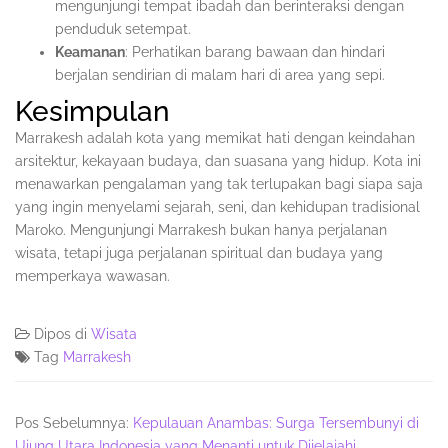
mengunjungi tempat ibadah dan berinteraksi dengan
penduduk setempat.
Keamanan
: Perhatikan barang bawaan dan hindari
berjalan sendirian di malam hari di area yang sepi.
Kesimpulan
Marrakesh adalah kota yang memikat hati dengan keindahan
arsitektur, kekayaan budaya, dan suasana yang hidup. Kota ini
menawarkan pengalaman yang tak terlupakan bagi siapa saja
yang ingin menyelami sejarah, seni, dan kehidupan tradisional
Maroko. Mengunjungi Marrakesh bukan hanya perjalanan
wisata, tetapi juga perjalanan spiritual dan budaya yang
memperkaya wawasan.
Dipos di
Wisata
Tag
Marrakesh
Pos Sebelumnya:
Kepulauan Anambas: Surga Tersembunyi di
Ujung Utara Indonesia yang Menanti untuk Dijelajahi