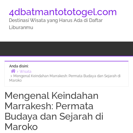
4dbatmantototogel.com
Destinasi Wisata yang Harus Ada di Daftar
Liburanmu
Anda disini:
Wisata
Mengenal Keindahan Marrakesh: Permata Budaya dan Sejarah di
Beranda
Maroko
Mengenal Keindahan
Marrakesh: Permata
Budaya dan Sejarah di
Maroko