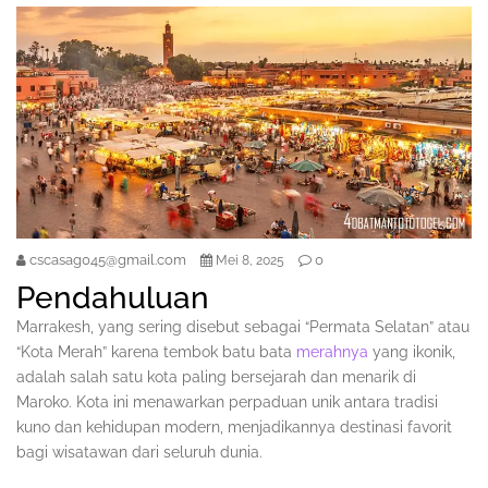
cscasag045@gmail.com
0
Mei 8, 2025
Pendahuluan
Marrakesh, yang sering disebut sebagai “Permata Selatan” atau
“Kota Merah” karena tembok batu bata
merahnya
yang ikonik,
adalah salah satu kota paling bersejarah dan menarik di
Maroko. Kota ini menawarkan perpaduan unik antara tradisi
kuno dan kehidupan modern, menjadikannya destinasi favorit
bagi wisatawan dari seluruh dunia.