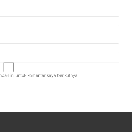
ban ini untuk komentar saya berikutnya.