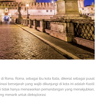
 di Roma. Roma, sebagai ibu kota Italia, dikenal sebagai pusat
nasi bersejarah yang wajib dikunjungi di kota ini adalah Kastil
 ini tidak hanya menawarkan pemandangan yang menakjubkan,
ng menarik untuk dieksplorasi.