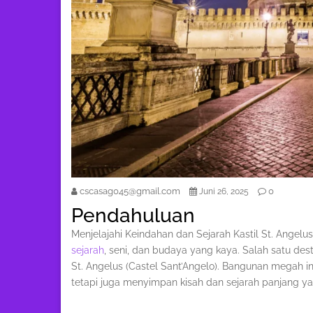
cscasag045@gmail.com
0
Juni 26, 2025
Pendahuluan
Menjelajahi Keindahan dan Sejarah Kastil St. Angelus
sejarah
, seni, dan budaya yang kaya. Salah satu desti
St. Angelus (Castel Sant’Angelo). Bangunan megah
tetapi juga menyimpan kisah dan sejarah panjang ya