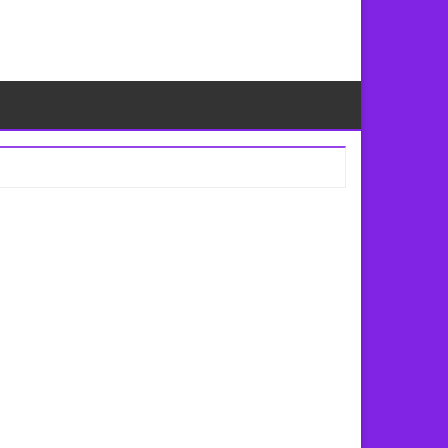
idebar
edua