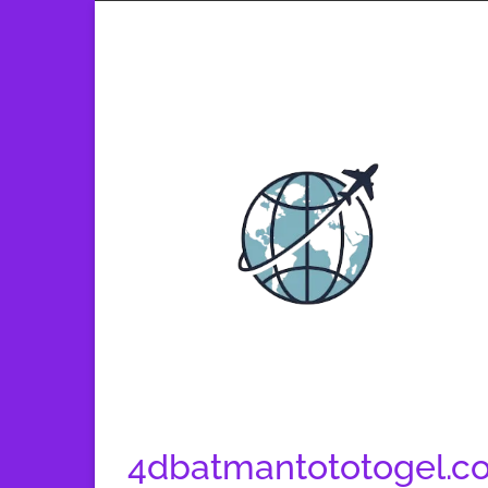
Lompat
ke
konten
4dbatmantototogel.c