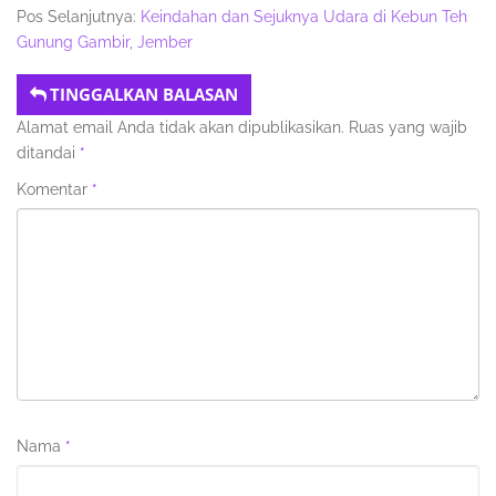
Pos Selanjutnya:
Keindahan dan Sejuknya Udara di Kebun Teh
Gunung Gambir, Jember
TINGGALKAN BALASAN
Alamat email Anda tidak akan dipublikasikan.
Ruas yang wajib
ditandai
*
Komentar
*
Nama
*