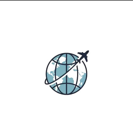
Lompat
ke
konten