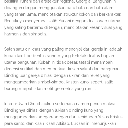
basilika Yunani dan arsitektur regional Georgia. Bangunan ini
dibangun dengan menggunakan batu bata dan batu alam
yang tahan lama, menciptakan struktur kokoh dan berkarakter.
Bentuknya menyerupai salib Yunani dengan dua sayap utama
yang saling bertemu di tengah, menciptakan kesan visual yang
harmonis dan simbolis.
Salah satu ciri khas yang paling menonjol dari gereja ini adalah
kubah kecil berbentuk silinder yang terletak di atas bagian
utama bangunan. Kubah ini tidak besar, tetapi menambah
dimensi vertikal dan memperkuat kesan sakral dari bangunan.
Dinding luar gereja dihiasi dengan ukiran dan relief yang
menggambarkan simbol-simbol Kristen kuno, seperti salib,
burung merpati, dan motif geometris yang rumit.
Interior Jvari Church cukup sederhana namun penuh makna.
Dindingnya dihiasi dengan lukisan dinding kuno yang
menggambarkan adegan-adegan dari kehidupan Yesus Kristus,
para santo, dan kisah-kisah Alkitab. Lukisan ini menunjukkan