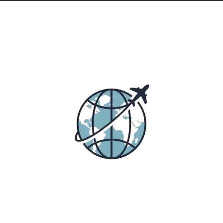
Lompat
ke
konten