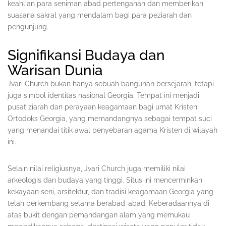
keahlian para seniman abad pertengahan dan memberikan
suasana sakral yang mendalam bagi para peziarah dan
pengunjung.
Signifikansi Budaya dan
Warisan Dunia
Jvari Church bukan hanya sebuah bangunan bersejarah, tetapi
juga simbol identitas nasional Georgia. Tempat ini menjadi
pusat ziarah dan perayaan keagamaan bagi umat Kristen
Ortodoks Georgia, yang memandangnya sebagai tempat suci
yang menandai titik awal penyebaran agama Kristen di wilayah
ini.
Selain nilai religiusnya, Jvari Church juga memiliki nilai
arkeologis dan budaya yang tinggi. Situs ini mencerminkan
kekayaan seni, arsitektur, dan tradisi keagamaan Georgia yang
telah berkembang selama berabad-abad. Keberadaannya di
atas bukit dengan pemandangan alam yang memukau