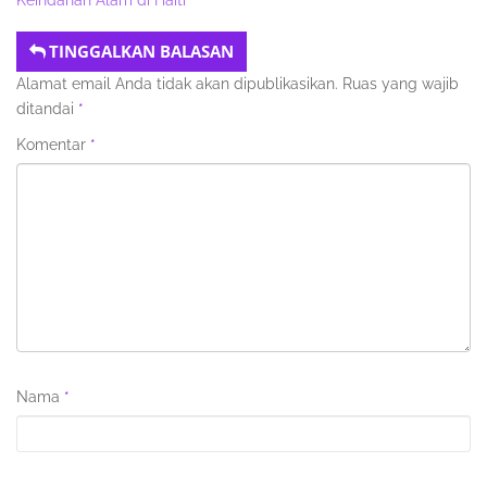
TINGGALKAN BALASAN
Alamat email Anda tidak akan dipublikasikan.
Ruas yang wajib
ditandai
*
Komentar
*
Nama
*