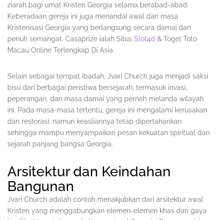
ziarah bagi umat Kristen Georgia selama berabad-abad.
Keberadaan gereja ini juga menandai awal dari masa
Kristenisasi Georgia yang berlangsung secara damai dan
penuh semangat. Casaprize ialah Situs
Slot4d
& Togel Toto
Macau Online Terlengkap Di Asia.
Selain sebagai tempat ibadah, Jvari Church juga menjadi saksi
bisu dari berbagai peristiwa bersejarah, termasuk invasi,
peperangan, dan masa damai yang pernah melanda wilayah
ini. Pada masa-masa tertentu, gereja ini mengalami kerusakan
dan restorasi, namun keasliannya tetap dipertahankan
sehingga mampu menyampaikan pesan kekuatan spiritual dan
sejarah panjang bangsa Georgia.
Arsitektur dan Keindahan
Bangunan
Jvari Church adalah contoh menakjubkan dari arsitektur awal
Kristen yang menggabungkan elemen-elemen khas dari gaya