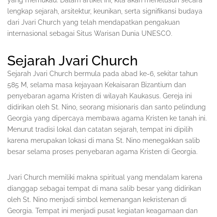
lengkap sejarah, arsitektur, keunikan, serta signifikansi budaya
dari Jvari Church yang telah mendapatkan pengakuan
internasional sebagai Situs Warisan Dunia UNESCO.
Sejarah Jvari Church
Sejarah Jvari Church bermula pada abad ke-6, sekitar tahun
585 M, selama masa kejayaan Kekaisaran Bizantium dan
penyebaran agama Kristen di wilayah Kaukasus. Gereja ini
didirikan oleh St. Nino, seorang misionaris dan santo pelindung
Georgia yang dipercaya membawa agama Kristen ke tanah ini.
Menurut tradisi lokal dan catatan sejarah, tempat ini dipilih
karena merupakan lokasi di mana St. Nino menegakkan salib
besar selama proses penyebaran agama Kristen di Georgia.
Jvari Church memiliki makna spiritual yang mendalam karena
dianggap sebagai tempat di mana salib besar yang didirikan
oleh St. Nino menjadi simbol kemenangan kekristenan di
Georgia. Tempat ini menjadi pusat kegiatan keagamaan dan