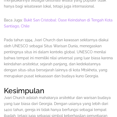
menjadikannya sebagai destinasi wisata yang populer tidak
hanya bagi wisatawan lokal, tetapi juga internasional.
Baca Juga:
Bukit San Cristobal: Oase Keindahan di Tengah Kota
Santiago, Chile
Pada tahun 1994, Jvari Church dan kawasan sekitarnya diakui
oleh UNESCO sebagai Situs Warisan Dunia, menegaskan
pentingnya situs ini dalam konteks global. UNESCO menilai
bahwa tempat ini memiliki nilai universal yang luar biasa karena
keindahan arsitektur, sejarah panjang, dan kedekatannya
dengan situs-situs bersejarah lainnya di kota Mtskheta, yang
merupakan pusat kekuasaan dan budaya kuno Georgia.
Kesimpulan
Jvari Church adalah mahakarya arsitektur dan warisan budaya
yang luar biasa dari Georgia. Dengan usianya yang lebih dari
1400 tahun, gereja ini tidak hanya berfungsi sebagai tempat
ibadah, tetapi juga sebagai simbol keberhasilan penyebaran