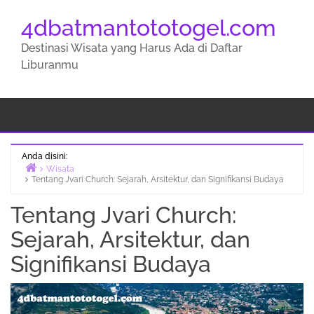
4dbatmantototogel.com
Destinasi Wisata yang Harus Ada di Daftar
Liburanmu
Anda disini:
Wisata
Tentang Jvari Church: Sejarah, Arsitektur, dan Signifikansi Budaya
Beranda
Tentang Jvari Church:
Sejarah, Arsitektur, dan
Signifikansi Budaya